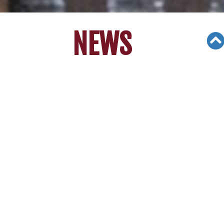
NEWS
Views: 10374
06/05/19
한인 3형제, 음악 통해 온정 나눈다 [LA
중앙일보]
한인 3형제, 음악 통
해 온정 나눈다
[LA중앙일보]
어려운 이웃 돕기위해 나서