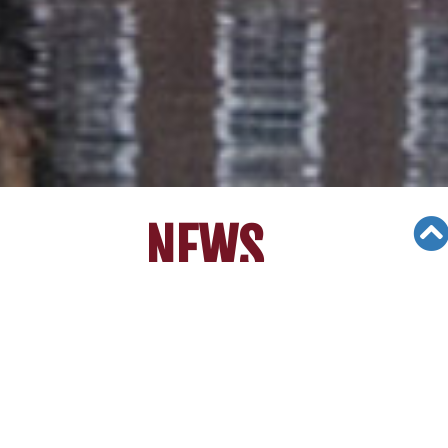
NEWS
Views: 10454
06/05/19
글로벌 유스미션 멕시코 빈민촌 방문 봉
사활동 [LA중앙일보]