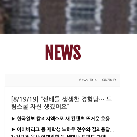
NEWS
Views: 7014
08/20/19
[8/19/19] “선배들 생생한 경험담… 드
림스쿨 자신 생겼어요”
▶ 한국일보 칼리지엑스포 새 컨텐츠 뜨거운 호응
▶ 아이비리그 등 재학생 노하우 전수와 질의응답...