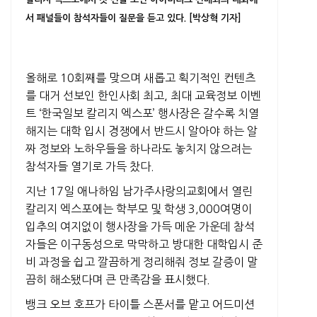
서 패널들이 참석자들이 질문을 듣고 있다. [박상혁 기자]
올해로 10회째를 맞으며 새롭고 획기적인 컨텐츠
를 대거 선보인 한인사회 최고, 최대 교육정보 이벤
트 ‘한국일보 칼리지 엑스포’ 행사장은 갈수록 치열
해지는 대학 입시 경쟁에서 반드시 알아야 하는 알
짜 정보와 노하우들을 하나라도 놓치지 않으려는
참석자들 열기로 가득 찼다.
지난 17일 애나하임 남가주사랑의교회에서 열린
칼리지 엑스포에는 학부모 및 학생 3,000여명이
입추의 여지없이 행사장을 가득 메운 가운데 참석
자들은 이구동성으로 막막하고 방대한 대학입시 준
비 과정을 쉽고 깔끔하게 정리해줘 정보 갈증이 말
끔히 해소됐다며 큰 만족감을 표시했다.
뱅크 오브 호프가 타이틀 스폰서를 맡고 어드미션