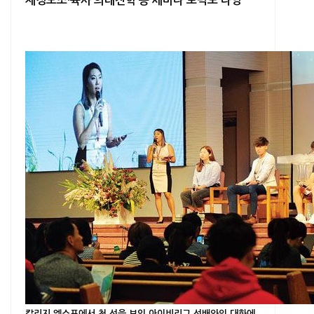
재정보조·육사 의대진학 등 세미나 토픽도 다양
칼리지 엑스포에서 첫 선을 보인 아이비리그 선배와의 대화에