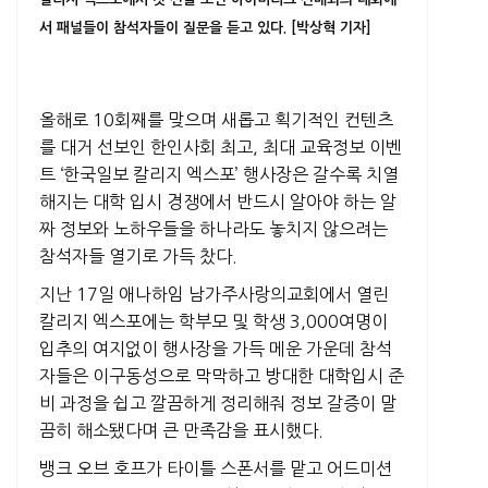
서 패널들이 참석자들이 질문을 듣고 있다. [박상혁 기자]
올해로 10회째를 맞으며 새롭고 획기적인 컨텐츠
를 대거 선보인 한인사회 최고, 최대 교육정보 이벤
트 ‘한국일보 칼리지 엑스포’ 행사장은 갈수록 치열
해지는 대학 입시 경쟁에서 반드시 알아야 하는 알
짜 정보와 노하우들을 하나라도 놓치지 않으려는
참석자들 열기로 가득 찼다.
지난 17일 애나하임 남가주사랑의교회에서 열린
칼리지 엑스포에는 학부모 및 학생 3,000여명이
입추의 여지없이 행사장을 가득 메운 가운데 참석
자들은 이구동성으로 막막하고 방대한 대학입시 준
비 과정을 쉽고 깔끔하게 정리해줘 정보 갈증이 말
끔히 해소됐다며 큰 만족감을 표시했다.
뱅크 오브 호프가 타이틀 스폰서를 맡고 어드미션