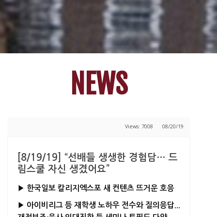
NEWS
Views: 7008
08/20/19
[8/19/19] “선배들 생생한 경험담… 드
림스쿨 자신 생겼어요”
▶ 한국일보 칼리지엑스포 새 컨텐츠 뜨거운 호응
▶ 아이비리그 등 재학생 노하우 전수와 질의응답...