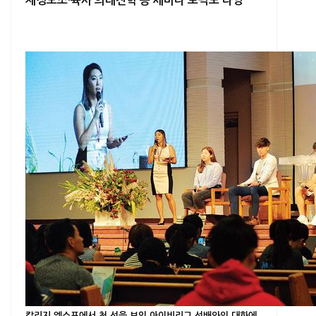
재정보조·육사 의대진학 등 세미나 토픽도 다양
칼리지 엑스포에서 첫 선을 보인 아이비리그 선배와의 대화에