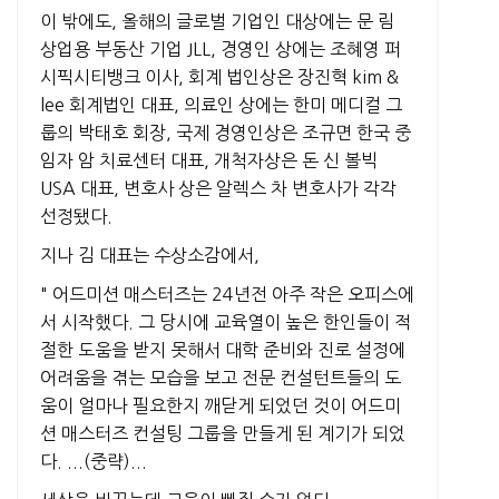
이 밖에도, 올해의 글로벌 기업인 대상에는 문 림
상업용 부동산 기업 JLL, 경영인 상에는 조혜영 퍼
시픽시티뱅크 이사, 회계 법인상은 장진혁 kim &
lee 회계법인 대표, 의료인 상에는 한미 메디컬 그
룹의 박태호 회장, 국제 경영인상은 조규면 한국 중
임자 암 치료센터 대표, 개척자상은 돈 신 볼빅
USA 대표, 변호사 상은 알렉스 차 변호사가 각각
선정됐다.
지나 김 대표는 수상소감에서,
" 어드미션 매스터즈는 24년전 아주 작은 오피스에
서 시작했다. 그 당시에 교육열이 높은 한인들이 적
절한 도움을 받지 못해서 대학 준비와 진로 설정에
어려움을 겪는 모습을 보고 전문 컨설턴트들의 도
움이 얼마나 필요한지 깨닫게 되었던 것이 어드미
션 매스터즈 컨설팅 그룹을 만들게 된 계기가 되었
다. ...(중략)...