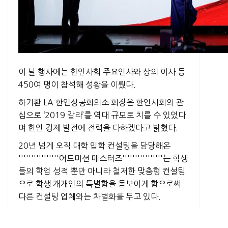
이 날 행사에는 한인사회 주요인사와 상의 이사 등
450여 명이 참석해 성황을 이뤘다.
하기환 LA 한인상공회의소 회장은 한인사회의 관
심으로 ‘2019 갈라’를 역대 규모로 치를 수 있었다
며 한인 경제 발전에 전력을 다하겠다고 밝혔다.
20년 넘게 오직 대학 입학 컨설팅을 담당해온
''''''''''''''''어드미션 매스터즈''''''''''''''''는 학생
들의 학업 성적 뿐만 아니라 철저한 맞춤형 컨설팅
으로 학생 개개인의 특별함을 돋보이게 함으로써
다른 컨설팅 업체와는 차별화를 두고 있다.
한 명의 메인 담당 카운슬러와 이를 보조해주는 각
분야별 전문 카운슬러의 특별한 하모니로 최적의