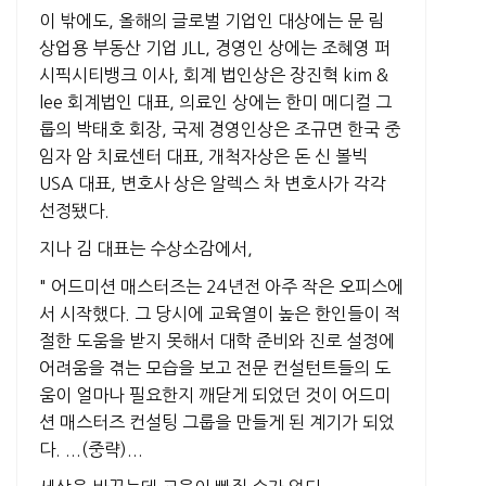
이 밖에도, 올해의 글로벌 기업인 대상에는 문 림
상업용 부동산 기업 JLL, 경영인 상에는 조혜영 퍼
시픽시티뱅크 이사, 회계 법인상은 장진혁 kim &
lee 회계법인 대표, 의료인 상에는 한미 메디컬 그
룹의 박태호 회장, 국제 경영인상은 조규면 한국 중
임자 암 치료센터 대표, 개척자상은 돈 신 볼빅
USA 대표, 변호사 상은 알렉스 차 변호사가 각각
선정됐다.
지나 김 대표는 수상소감에서,
" 어드미션 매스터즈는 24년전 아주 작은 오피스에
서 시작했다. 그 당시에 교육열이 높은 한인들이 적
절한 도움을 받지 못해서 대학 준비와 진로 설정에
어려움을 겪는 모습을 보고 전문 컨설턴트들의 도
움이 얼마나 필요한지 깨닫게 되었던 것이 어드미
션 매스터즈 컨설팅 그룹을 만들게 된 계기가 되었
다. ...(중략)...