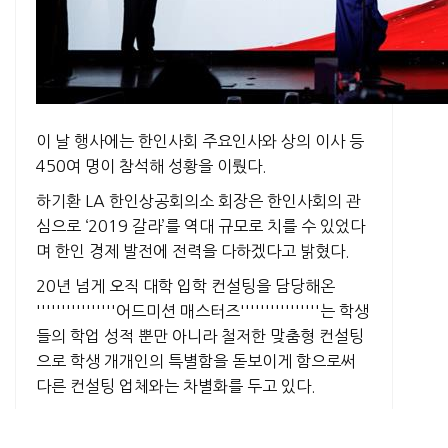
이 날 행사에는 한인사회 주요인사와 상의 이사 등
450여 명이 참석해 성황을 이뤘다.
하기환 LA 한인상공회의소 회장은 한인사회의 관
심으로 ‘2019 갈라’를 역대 규모로 치를 수 있었다
며 한인 경제 발전에 전력을 다하겠다고 밝혔다.
20년 넘게 오직 대학 입학 컨설팅을 담당해온
''''''''''''''''어드미션 매스터즈''''''''''''''''는 학생
들의 학업 성적 뿐만 아니라 철저한 맞춤형 컨설팅
으로 학생 개개인의 특별함을 돋보이게 함으로써
다른 컨설팅 업체와는 차별화를 두고 있다.
한 명의 메인 담당 카운슬러와 이를 보조해주는 각
분야별 전문 카운슬러의 특별한 하모니로 최적의