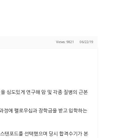
Views: 9821
06/22/19
 심도있게 연구해 암 및 각종 질병의 근본
사과정에 펠로우십과 장학금을 받고 입학하는
로 스탠포드를 선택했으며 당시 합격수기가 본