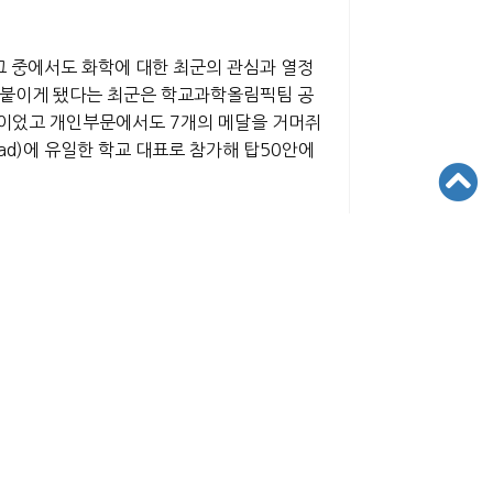
그 중에서도 화학에 대한 최군의 관심과 열정
를 붙이게 됐다는 최군은 학교과학올림픽팀 공
데 주역이었고 개인부문에서도 7개의 메달을 거머쥐
piad)에 유일한 학교 대표로 참가해 탑50안에
예정이다. 다른 학생들보다 거의 두 배가 넘
T, 칼텍에 합격통지를 받은 가운데 오는 가을
있다. 항생제는 인체에 해로운 박테리아를 제
 결과를 불러오기 때문에 사용에 신중해야 한
진 것이라고 할 수 있다. 세계 각국에서 이를
정열을 쏟고 있다.