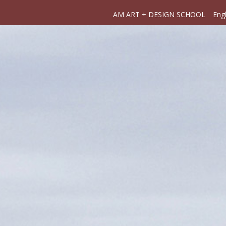
AM ART + DESIGN SCHOOL
Engl