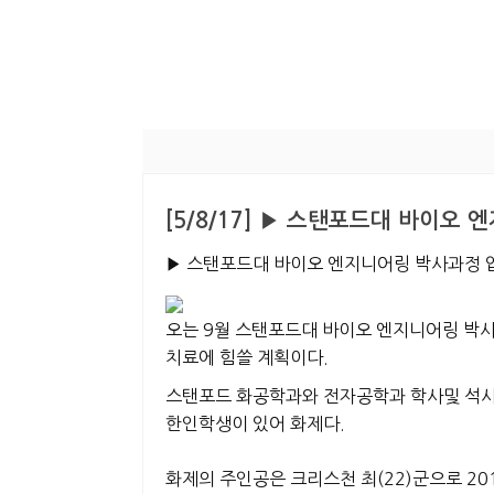
[5/8/17] ▶ 스탠포드대 바이오
▶ 스탠포드대 바이오 엔지니어링 박사과정 
오는 9월 스탠포드대 바이오 엔지니어링 박
치료에 힘쓸 계획이다.
스탠포드 화공학과와 전자공학과 학사및 석사
한인학생이 있어 화제다.
화제의 주인공은 크리스천 최(22)군으로 2