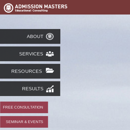
ABOUT
SERVICES
RESOURCES
RESULTS
FREE CONSULTATION
SEMINAR & EVENTS