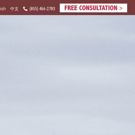
ish
(855) 466-2783
中文