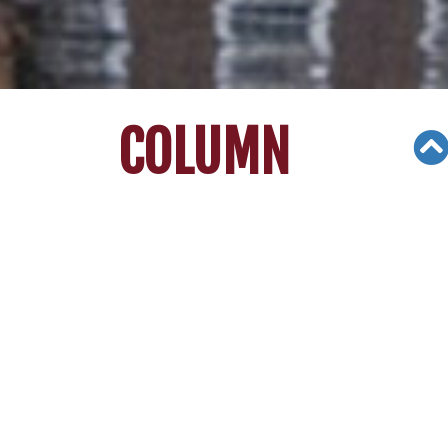
COLUMN
Views: 3832
03/13/21
[리차드 빈센트 김의 대입가이드] 낮은
GPA로 대학에 진학하기
고
등학교 시기에 힘들게 공부한 학생들에게 대학입
시 과정은 유난히 어렵다.
GPA가 낮으면 명문대에 들어가기 어려운 것은 당