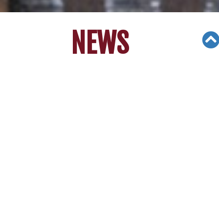
NEWS
Views: 10369
06/05/19
한인 3형제, 음악 통해 온정 나눈다 [LA
중앙일보]
한인 3형제, 음악 통
해 온정 나눈다
[LA중앙일보]
어려운 이웃 돕기위해 나서