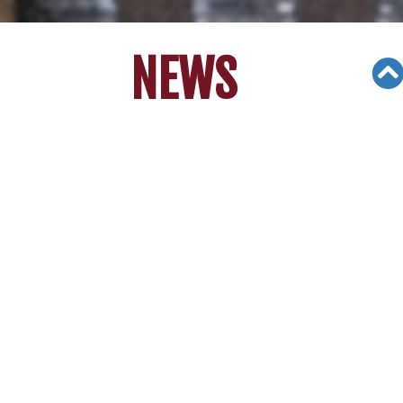
NEWS
Views: 10363
06/05/19
한인 3형제, 음악 통해 온정 나눈다 [LA
중앙일보]
한인 3형제, 음악 통
해 온정 나눈다
[LA중앙일보]
어려운 이웃 돕기위해 나서