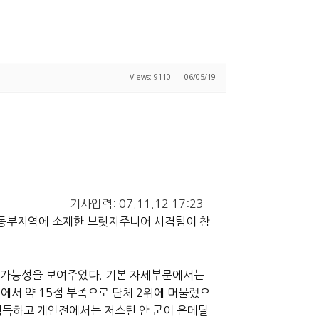
Views: 9110
06/05/19
기사입력: 07.11.12 17:23
A동부지역에 소재한 브릿지주니어 사격팀이 참
한 가능성을 보여주었다. 기본 자세부문에서는
경기에서 약 15점 부족으로 단체 2위에 머물렀으
 획득하고 개인전에서는 저스틴 안 군이 은메달