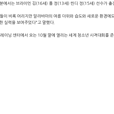
에서는 브라이언 김(16세) 폴 정(13세) 씬디 정(15세) 선수가
선수들이 비록 어리지만 알라바마의 여름 더위와 습도와 새로운 환경에도
한 실력을 보여주었다"고 말했다.
트레이닝 센터에서 오는 10월 말에 열리는 세계 청소년 사격대회를 
머니들도 모집하고 있어 관심 있는 분들의 연락을 바라고 있다.
치)
Group, ‘Admission Masters’
 Seoul in Korea]
ters.com