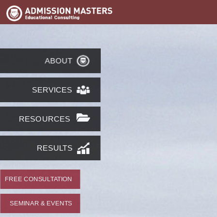
ABOUT
SERVICES
RESOURCES
RESULTS
FREE CONSULTATION
SEMINAR & EVENTS