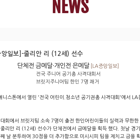
NEWS
앙일보]-줄리안 리 (12세) 선수
단체전 금메달·개인전 은메달
[LA중앙일보]
전국 주니어 공기총 사격대회서
브릿지주니어팀 한인 7명 쾌거
 애니스톤에서 열린 '전국 어린이.청소년 공기권총 사격대회'에서 L
이번 대회에서 브릿지팀 소속 7명이 출전 한인어린이들의 실력과 무한
세) 줄리안 리 (12세) 선수가 단체전에서 금메달을 획득 했다. 첫날 
둘째 날 분투하여 30점을 더 추가함으로 미시시피 팀을 제치고 금을