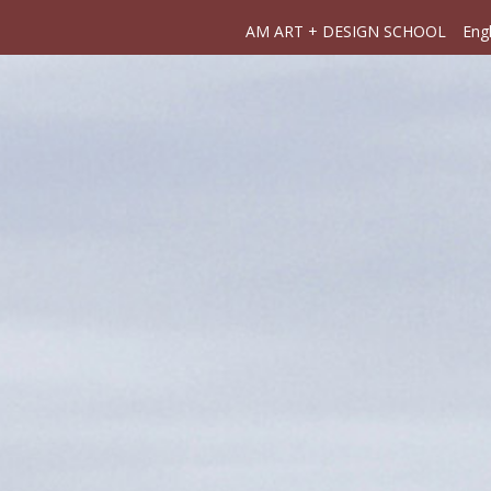
AM ART + DESIGN SCHOOL
Engl