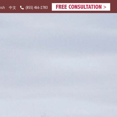
ish
(855) 466-2783
中文