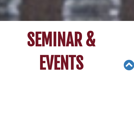
SEMINAR &
EVENTS
Views: 5421
08/24/21
[08/23/2021] 명문대 입학 노하우…
미 전국·전세계 실시간 시청
▶ 본보 칼리지 엑스포 지상중계