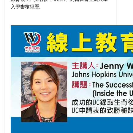
入學審核經歷。