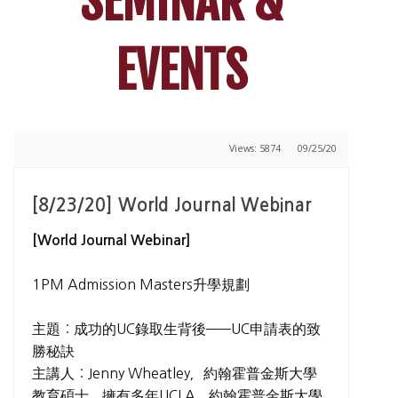
SEMINAR &
EVENTS
Views: 5874
09/25/20
[8/23/20] World Journal Webinar
[World Journal Webinar]
1PM Admission Masters升學規劃
主題：成功的UC錄取生背後——UC申請表的致
勝秘訣
主講人：Jenny Wheatley，約翰霍普金斯大學
教育碩士，擁有多年UCLA、約翰霍普金斯大學