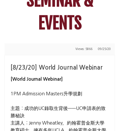
SEMINAR &
EVENTS
Views: 5866
09/25/20
[8/23/20] World Journal Webinar
[World Journal Webinar]
1PM Admission Masters升學規劃
主題：成功的UC錄取生背後——UC申請表的致
勝秘訣
主講人：Jenny Wheatley，約翰霍普金斯大學
教育碩士，擁有多年UCLA、約翰霍普金斯大學