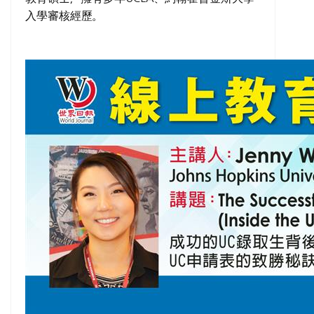
入學審核經歷。