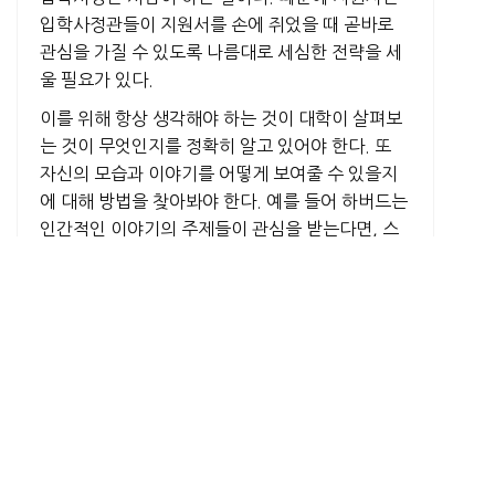
입학사정관들이 지원서를 손에 쥐었을 때 곧바로
관심을 가질 수 있도록 나름대로 세심한 전략을 세
울 필요가 있다.
이를 위해 항상 생각해야 하는 것이 대학이 살펴보
는 것이 무엇인지를 정확히 알고 있어야 한다. 또
자신의 모습과 이야기를 어떻게 보여줄 수 있을지
에 대해 방법을 찾아봐야 한다. 예를 들어 하버드는
인간적인 이야기의 주제들이 관심을 받는다면, 스
탠포드는 창의적이면서 스토리를 높이 평가한다.
즉 이런 미세한 차이들을 잘 알아둔다면 그만큼 해
당 대학을 지원하는데 유리할 수 있다는 얘기가 된
다.
이와 함께 자신의 확실한 장점이나 강점을 보여줄
필요가 있다. 운동선수라면 자신의 실력이나 역향
을 객관적으로 보여줄 수 있는 것이 중요한데 이를
위해 관련 스포츠 온라인 사이트에 이를 올려 자신
을 적극 알리는 노력을 기울여야 한다. 또 일반 학