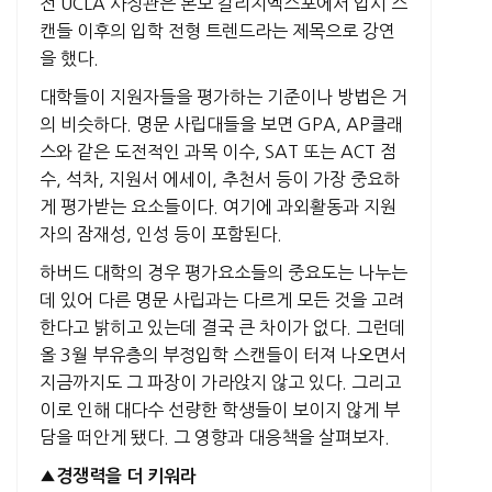
전 UCLA 사정관은 본보 칼리지엑스포에서 입시 스
캔들 이후의 입학 전형 트렌드라는 제목으로 강연
을 했다.
대학들이 지원자들을 평가하는 기준이나 방법은 거
의 비슷하다. 명문 사립대들을 보면 GPA, AP클래
스와 같은 도전적인 과목 이수, SAT 또는 ACT 점
수, 석차, 지원서 에세이, 추천서 등이 가장 중요하
게 평가받는 요소들이다. 여기에 과외활동과 지원
자의 잠재성, 인성 등이 포함된다.
하버드 대학의 경우 평가요소들의 중요도는 나누는
데 있어 다른 명문 사립과는 다르게 모든 것을 고려
한다고 밝히고 있는데 결국 큰 차이가 없다. 그런데
올 3월 부유층의 부정입학 스캔들이 터져 나오면서
지금까지도 그 파장이 가라앉지 않고 있다. 그리고
이로 인해 대다수 선량한 학생들이 보이지 않게 부
담을 떠안게 됐다. 그 영향과 대응책을 살펴보자.
▲경쟁력을 더 키워라