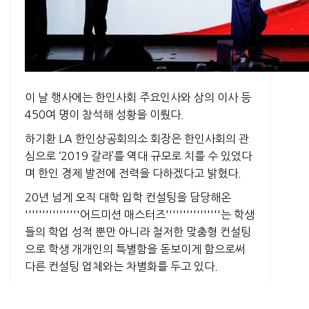
이 날 행사에는 한인사회 주요인사와 상의 이사 등
450여 명이 참석해 성황을 이뤘다.
하기환 LA 한인상공회의소 회장은 한인사회의 관
심으로 ‘2019 갈라’를 역대 규모로 치를 수 있었다
며 한인 경제 발전에 전력을 다하겠다고 밝혔다.
20년 넘게 오직 대학 입학 컨설팅을 담당해온
''''''''''''''''어드미션 매스터즈''''''''''''''''는 학생
들의 학업 성적 뿐만 아니라 철저한 맞춤형 컨설팅
으로 학생 개개인의 특별함을 돋보이게 함으로써
다른 컨설팅 업체와는 차별화를 두고 있다.
한 명의 메인 담당 카운슬러와 이를 보조해주는 각
분야별 전문 카운슬러의 특별한 하모니로 최적의