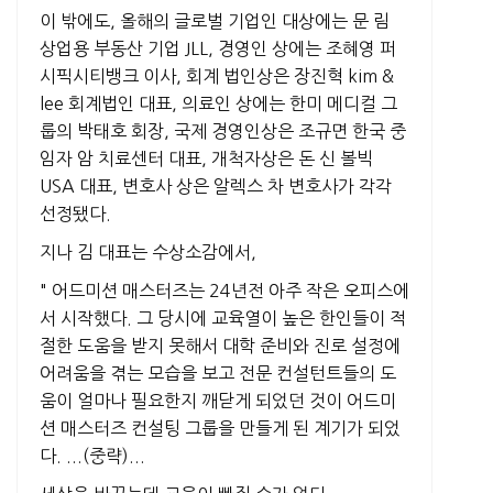
이 밖에도, 올해의 글로벌 기업인 대상에는 문 림
상업용 부동산 기업 JLL, 경영인 상에는 조혜영 퍼
시픽시티뱅크 이사, 회계 법인상은 장진혁 kim &
lee 회계법인 대표, 의료인 상에는 한미 메디컬 그
룹의 박태호 회장, 국제 경영인상은 조규면 한국 중
임자 암 치료센터 대표, 개척자상은 돈 신 볼빅
USA 대표, 변호사 상은 알렉스 차 변호사가 각각
선정됐다.
지나 김 대표는 수상소감에서,
" 어드미션 매스터즈는 24년전 아주 작은 오피스에
서 시작했다. 그 당시에 교육열이 높은 한인들이 적
절한 도움을 받지 못해서 대학 준비와 진로 설정에
어려움을 겪는 모습을 보고 전문 컨설턴트들의 도
움이 얼마나 필요한지 깨닫게 되었던 것이 어드미
션 매스터즈 컨설팅 그룹을 만들게 된 계기가 되었
다. ...(중략)...