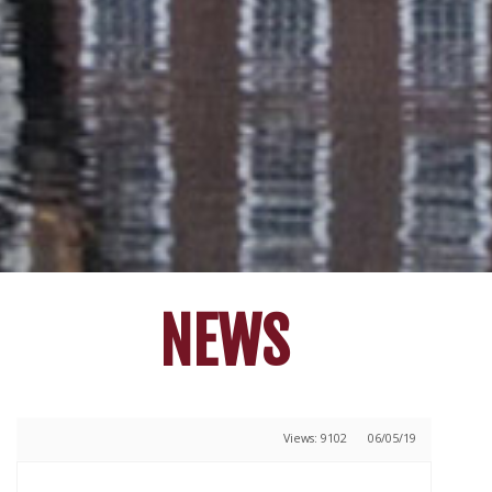
NEWS
Views: 9102
06/05/19