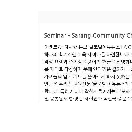
Seminar - Sarang Community C
이벤트/공지사항 본보-글로벌에듀뉴스 LA·OC 교
하나의 획기적인 교육 세미나를 마련합니다. 
작성 요령과 주의점을 영어와 한글로 설명합니
를 제대로 작성하지 못해 안타까운 결과가 나
자녀들의 입시 지도를 올바르게 하지 못하는 경
인받은 온라인 교육신문 ‘글로벌 에듀뉴스’와 함
합니다. 특히 세미나 참석자들에게는 본보와 
및 공통원서 한·영문 해설집과 ▲전국 명문 10
한인 학생과 학부모들의 많은 관심을 바랍니다. 문
(4350 Wilshire Blvd. LA) ▲OC지역 
로벌 에듀뉴스 발행인(사회 및 대입 경향 분석
아이비드림 대표(에세이 작성법)