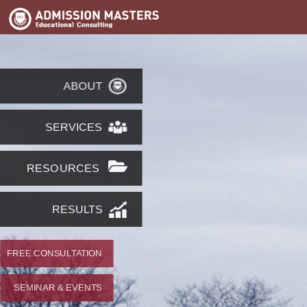
ABOUT
SERVICES
RESOURCES
RESULTS
FREE CONSULTATION
SEMINAR & EVENTS