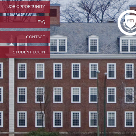
JOB OPPORTUNITY
FAQ
CONTACT
STUDENT LOGIN