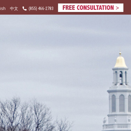
ish
(855) 466-2783
中文