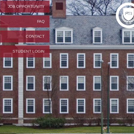
JOB OPPORTUNITY
FAQ
CONTACT
STUDENT LOGIN