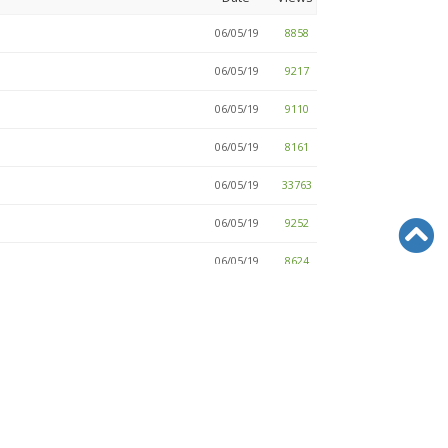
06/05/19
8858
06/05/19
9217
06/05/19
9110
06/05/19
8161
06/05/19
33763
06/05/19
9252
06/05/19
8624
06/05/19
9102