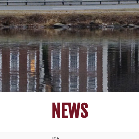
NEWS
Title