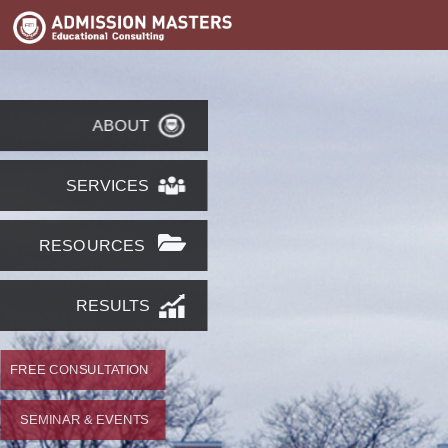
ABOUT
SERVICES
RESOURCES
RESULTS
FREE CONSULTATION
SEMINAR & EVENTS