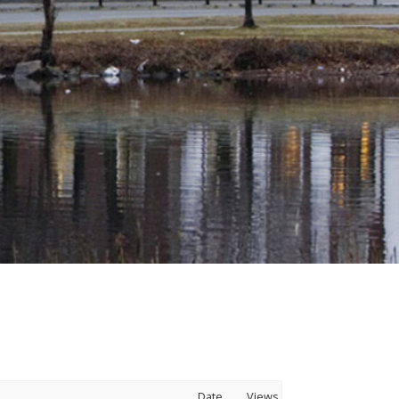
Date
Views