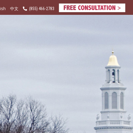
ish
(855) 466-2783
中文