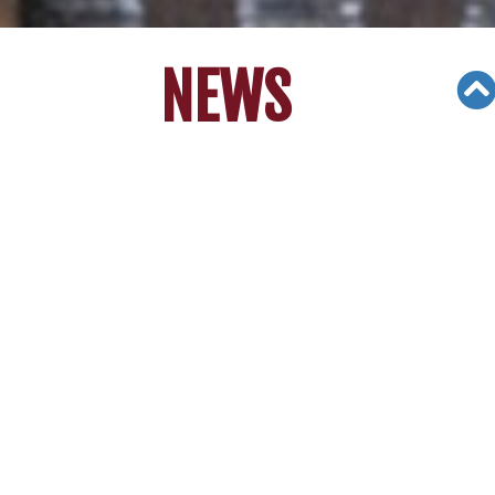
NEWS
Views: 10367
06/05/19
한인 3형제, 음악 통해 온정 나눈다 [LA
중앙일보]
한인 3형제, 음악 통
해 온정 나눈다
[LA중앙일보]
어려운 이웃 돕기위해 나서