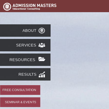
ABOUT
SERVICES
RESOURCES
RESULTS
FREE CONSULTATION
SEMINAR & EVENTS