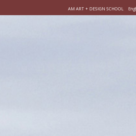
AM ART + DESIGN SCHOOL
Engl