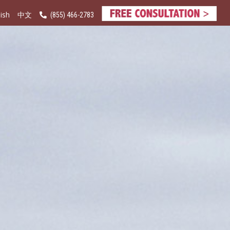
ish
(855) 466-2783
中文