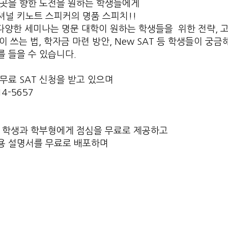
 곳을 향한 도전을 원하는 학생들에게
널 키노트 스피커의 명품 스피치!!
 다양한 세미나는
명문 대학이 원하는 학생들을 위한 전략, 
이 쓰는 법, 학자금 마련 방안, New SAT 등 학생들이 
 들을 수 있습니다.
무료 SAT 신청을 받고 있으며
4-5657
는 학생과 학부형에게 점심을 무료로 제공하고
용 설명서를 무료로 배포하며
에세이집을 선물로 드립니다.
Girls in an effort to promote higher learning throughout ou
위한 노력의 일환으로 LA 레이커 걸스를 호스팅 할 수 있어 기쁘게
s 와 함께 학부모님들도 응원합니다.