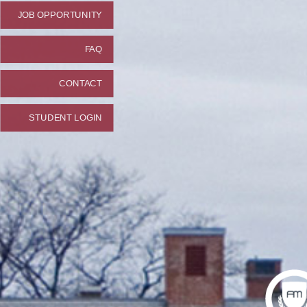
JOB OPPORTUNITY
FAQ
CONTACT
STUDENT LOGIN