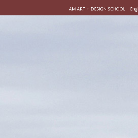
AM ART + DESIGN SCHOOL
Engl