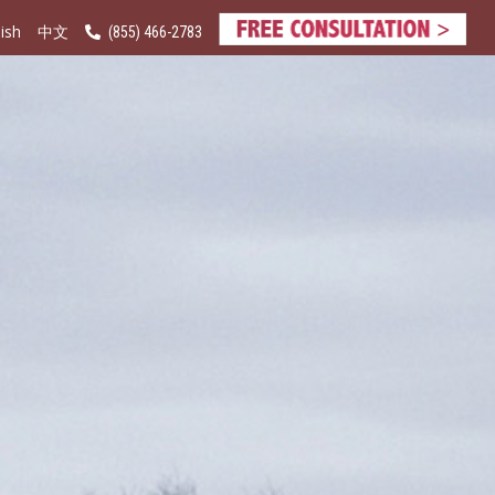
ish
(855) 466-2783
中文