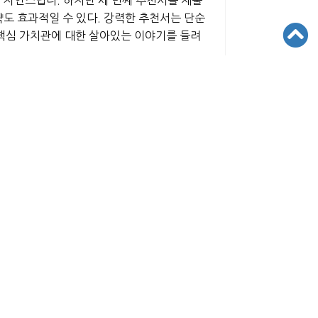
도 효과적일 수 있다. 강력한 추천서는 단순
 핵심 가치관에 대한 살아있는 이야기를 들려
표면적으로는 평범해 보일 수 있다. 하지만 추
이 더해진다면 지원서 전체의 무게감은 완전
에서 12학년까지 GPA가 상승했다는 이야기가
인에 대한 공감 능력의 확장으로 나타난다. 추
’을 명확히 드러낸다. 명문대는 수만 명의 우
 추천서의 톤과 언어 선택은 결정적인 차이를
책임감을 보여주었습니다”라고 명확하게 표현한
’는 메시지를 전달하는 핵심적인 역할을 한다.
이런 문구가 실제로는 큰 인상을 남기지 못한