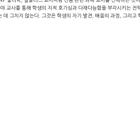
분야 교사를 통해 학생의 지적 호기심과 다재다능함을 부각시키는 전략
 데 그치지 않는다. 그것은 학생의 자기 발견, 배움의 과정, 그리고
게 ‘맥락’ 속에서 설명해주는 창이다. 어떤 학생의 활동 리스트가 
교에 다니면서도 스스로 기회를 창출하고 프로젝트를 이끌었다는 설명
 얼마나 성장했는지를 매우 주의 깊게 살핀다. 이는 단순히 9학년
 인간적인 성숙도 등을 종합적으로 평가하는 것이다.
후 다시 일어서는 회복력, 새로운 관점을 받아들이는 열린 마음, 타
 수 있는 유일한 도구다. 무엇보다 강력한 추천서는 학생의 ‘예외성
문제 해결자, 뛰어난 사고력을 가진 학생들을 찾아내야 한다. 여기서
고였습니다”, “특출난 지적 역량을 지녔습니다”, “탁월한 실행력과 
있다. 이러한 표현은 단순한 칭찬을 넘어서 학생이 정말로 ‘특별하다
와 같은 평범한 표현은 오히려 역효과를 낼 수 있다. 입학사정관들은 