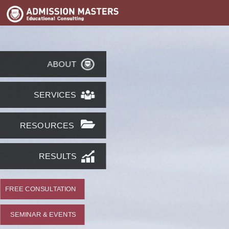
ABOUT
SERVICES
RESOURCES
RESULTS
FREE CONSULTATION
SEMINAR & EVENTS