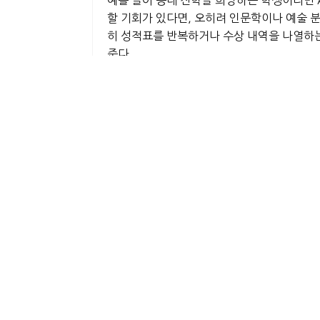
할 기회가 있다면, 오히려 인문학이나 예술 
히 성적표를 반복하거나 수상 내역을 나열하는
준다.
추천서는 학생의 고등학교 생활을 입학사정관에
천서에서 그 학생이 자원이 부족한 시골 학
히 달라진다.
최상위권 대학들은 학생이 고등학교 생활 동안
아니다. 배우고자 하는 열정, 지적 호기심,
성장은 숫자로 측정되지 않는다. 그것은 실패 
천서는 바로 이런 보이지 않는 성장을 가시화할
수한 지원자들 속에서 진정한 리더, 창의적 
만든다.
교사가 “이 학생은 제가 가르친 학생 중 최
다면 입학사정관에게 강렬한 인상을 남길 수 
반대로 “좋은 학생입니다”, “열심히 합니다”