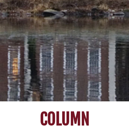
COLUMN