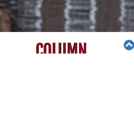
COLUMN
Views: 1015
10/20/25
매년 가을 명문대 입학사정관들의 책상 위에는 수
만 개의 원서가 쌓인다. 그런데 놀랍게도 많은 지원
자들의 활동 목록은 마치 복사라도 한 듯 비슷하다.
모의재판, 로보틱스 클럽, 학생회, 학교 축구팀 등
이른바 ‘스펙’으로 여겨지는 활동들로 가득 차 있다.